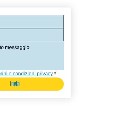
mini e condizioni privacy
*
Invia