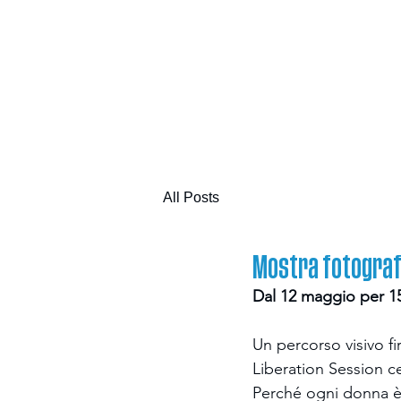
All Posts
Mostra fotografi
Dal 12 maggio per 15 
Un percorso visivo f
Liberation Session ce
Perché ogni donna è