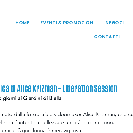
HOME
EVENTI & PROMOZIONI
NEGOZI
CONTATTI
ca di Alice Krizman – Liberation Session
giorni ai Giardini di Biella
irmato dalla fotografa e videomaker Alice Krizman, che co
lebra l’autentica bellezza e unicità di ogni donna.
 unica. Ogni donna è meravigliosa.