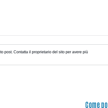
post. Contatta il proprietario del sito per avere più
Come po