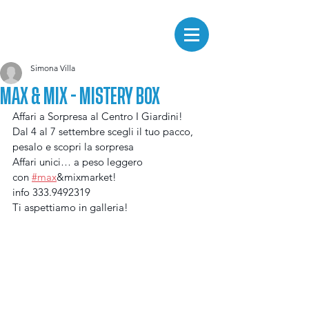
Simona Villa
MAX & MIX - MISTERY BOX
Affari a Sorpresa al Centro I Giardini!
Dal 4 al 7 settembre scegli il tuo pacco, 
pesalo e scopri la sorpresa 
Affari unici… a peso leggero 
con 
#max
&mixmarket! 
info 333.9492319
Ti aspettiamo in galleria!