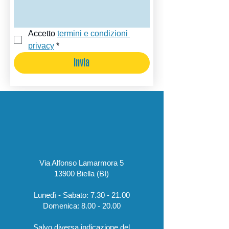
Accetto 
termini e condizioni 
privacy
*
Invia
Via Alfonso Lamarmora 5
13900 Biella (BI)
Lunedì - Sabato:
7.30 - 21.00
​Domenica:
8.00 - 20.00
Salvo diversa indicazione del