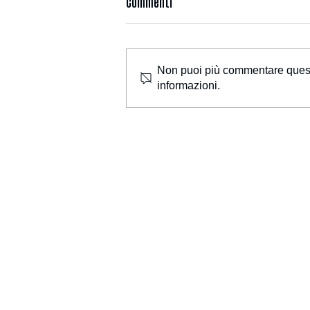
Commenti
Non puoi più commentare questo 
informazioni.