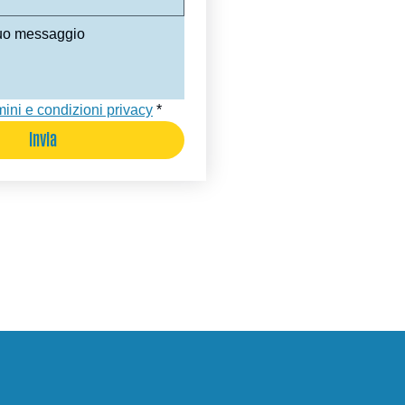
mini e condizioni privacy
*
Invia