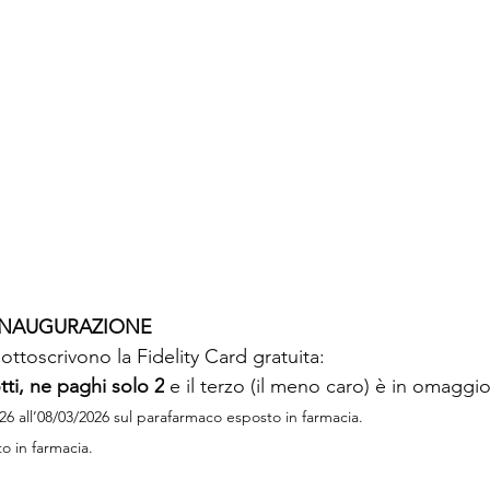
INAUGURAZIONE
sottoscrivono la Fidelity Card gratuita:
ti, ne paghi solo 2
 e il terzo (il meno caro) è in omaggio
26 all’08/03/2026 sul parafarmaco esposto in farmacia.
 in farmacia.