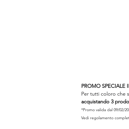
PROMO SPECIALE 
Per tutti coloro che 
acquistando 3 prodot
*Promo valida dal 09/02/20
Vedi regolamento completo