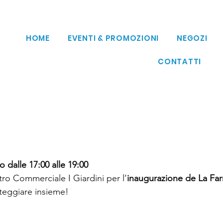
HOME
EVENTI & PROMOZIONI
NEGOZI
CONTATTI
 dalle 17:00 alle 19:00
tro Commerciale I Giardini per l’
inaugurazione de La F
steggiare insieme!