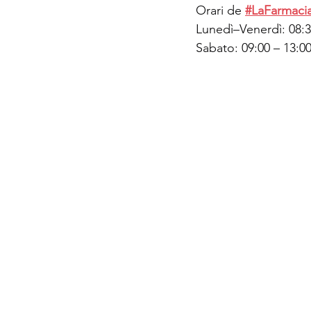
Orari de 
#LaFarmaci
Lunedì–Venerdì: 08:3
Sabato: 09:00 – 13:00