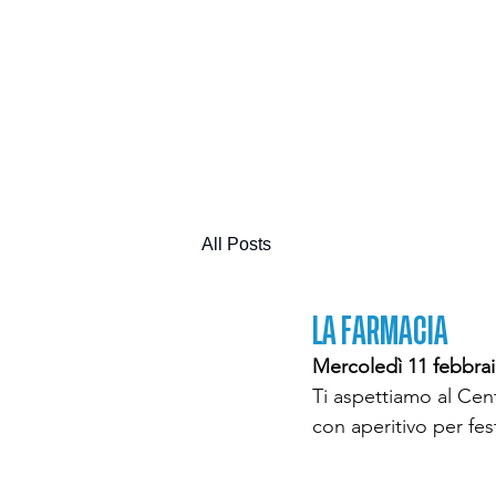
All Posts
LA FARMACIA
Mercoledì 11 febbraio
Ti aspettiamo al Cen
con aperitivo per fe