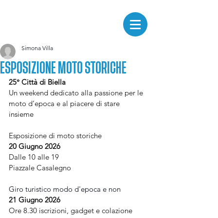
Simona Villa
ESPOSIZIONE MOTO STORICHE
25° Città di Biella
Un weekend dedicato alla passione per le 
moto d’epoca e al piacere di stare 
insieme 
Esposizione di moto storiche
20 Giugno 2026
Dalle 10 alle 19
Piazzale Casalegno
Giro turistico modo d'epoca e non
21 Giugno 2026
Ore 8.30 iscrizioni, gadget e colazione