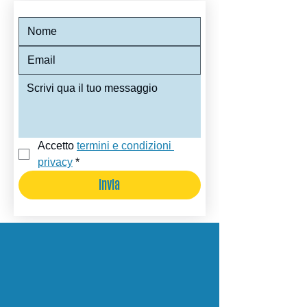
Accetto 
termini e condizioni 
privacy
*
Invia